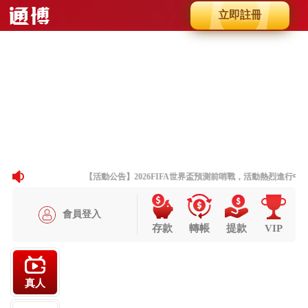
立即註冊
Slide 8 of 8
Previous
Next
【活動公告】2026FIFA世界盃預測前哨戰，活動熱烈進行中。
會員登入
存款
轉帳
提款
VIP
真人