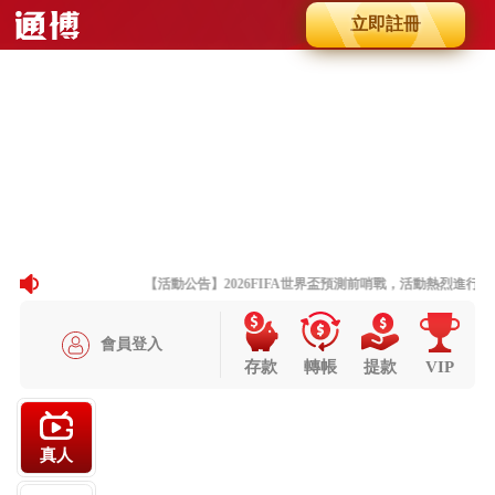
立即註冊
Slide 8 of 8
Previous
Next
【活動公告】2026FIFA世界盃預測前哨戰，活動熱烈進行中
會員登入
存款
轉帳
提款
VIP
真人